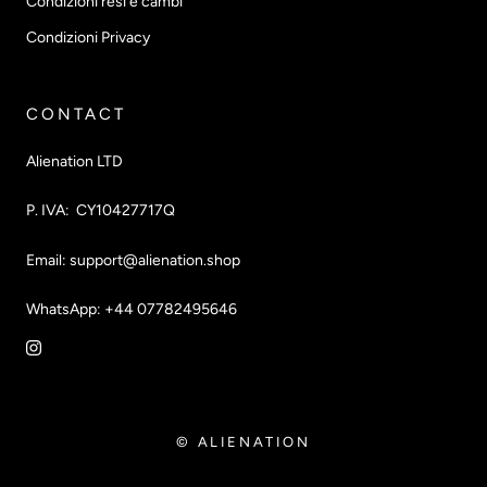
Condizioni resi e cambi
Condizioni Privacy
CONTACT
Alienation LTD
P. IVA: CY10427717Q
Email: support@alienation.shop
WhatsApp: +44 07782495646
© ALIENATION