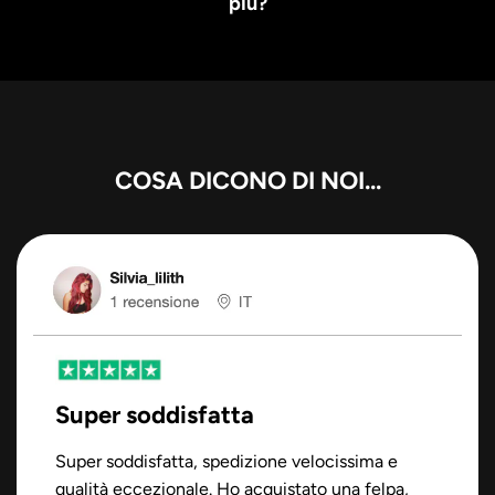
più?
COSA DICONO DI NOI...
Super soddisfatta
Super soddisfatta, spedizione velocissima e
qualità eccezionale. Ho acquistato una felpa,