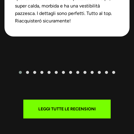
super calda, morbida e ha una vestibilità
pazzesca. I dettagli sono perfetti. Tutto al top.
Riacquisteró sicuramente!
LEGGI TUTTE LE RECENSIONI