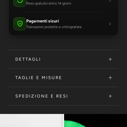
Reso gratuito entro 14 giorni
Pagamenti sicuri
Transazioni protette e crittografate
DETTAGLI
TAGLIE E MISURE
SPEDIZIONE E RESI