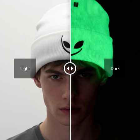
Light
Dark