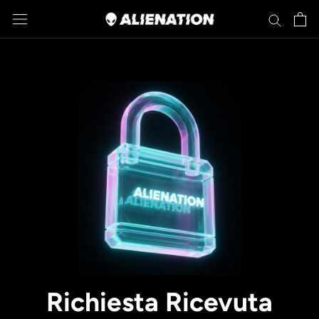
Salta
Richiesta Ricevuta