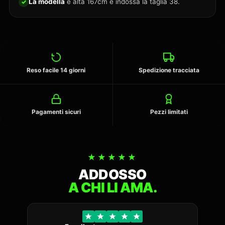
La modella
è alta 167cm e indossa la taglia 38.
✓
Reso facile 14 giorni
Spedizione tracciata
Pagamenti sicuri
Pezzi limitati
★★★★★
ADDOSSO
A CHI LI AMA.