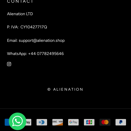
CONTACT
Alienation LTD
P. IVA: CY10427717Q
Email: support@alienation.shop
WhatsApp: +44 07782495646
© ALIENATION