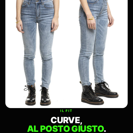
IL FIT
CURVE,
AL POSTO GIUSTO
.