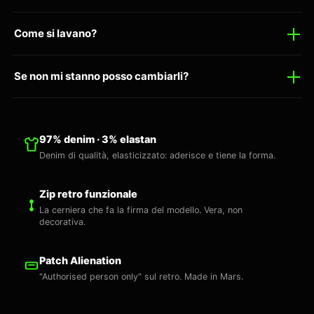
Come si lavano?
Se non mi stanno posso cambiarli?
97% denim · 3% elastan
Denim di qualità, elasticizzato: aderisce e tiene la forma.
Zip retro funzionale
La cerniera che fa la firma del modello. Vera, non
decorativa.
Patch Alienation
"Authorised person only" sul retro. Made in Mars.