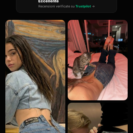
Eccellente
Recensioni verificate su
Trustpilot
→