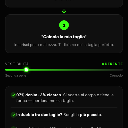
2
"Calcola la mia taglia"
Inserisci peso e altezza. Ti diciamo noi la taglia perfetta.
VESTIBILITÀ
ADERENTE
Seconda pelle
Comodo
97% denim · 3% elastan.
Si adatta al corpo e tiene la
✓
forma — perdona mezza taglia.
In dubbio tra due taglie?
Scegli la
più piccola
.
✓