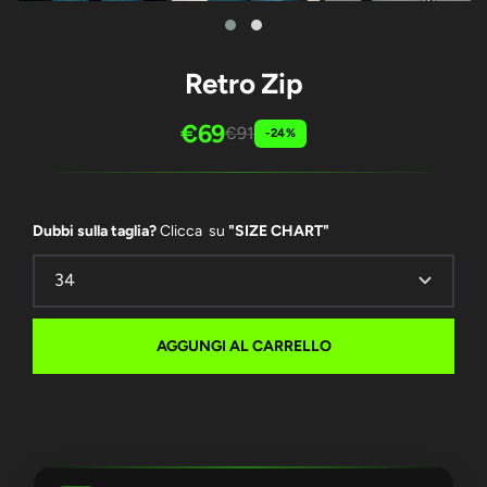
Retro Zip
€69
€91
-24%
Dubbi sulla taglia?
Clicca su
"SIZE CHART"
AGGUNGI AL CARRELLO