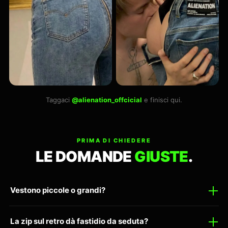
Taggaci
@alienation_offcicial
e finisci qui.
PRIMA DI CHIEDERE
LE DOMANDE
GIUSTE
.
Vestono piccole o grandi?
La zip sul retro dà fastidio da seduta?