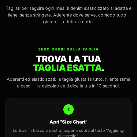
Tagliati per seguire ogni linea. Il denim elasticizzato si adatta e
tiene, senza stringere. Aderente dove serve, comodo tutto il
giorno — e tutta la notte.
ZERO DUBBI SULLA TAGLIA
TROVA LA TUA
TAGLIA ESATTA
.
Aderenti ed elasticizzati: la taglia giusta fa tutto. Niente stime
a caso — la calcolatrice ti dice la tua in 10 secondi.
1
Apri "Size Chart"
Lo trovi in basso a destra, appena sopra al tasto "Aggiungi
al carrello".